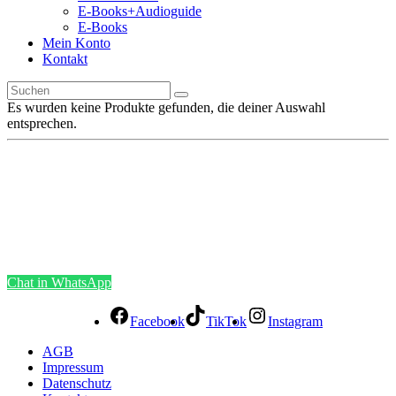
E-Books+Audioguide
E-Books
Mein Konto
Kontakt
Es wurden keine Produkte gefunden, die deiner Auswahl
entsprechen.
Chat in WhatsApp
Facebook
TikTok
Instagram
AGB
Impressum
Datenschutz