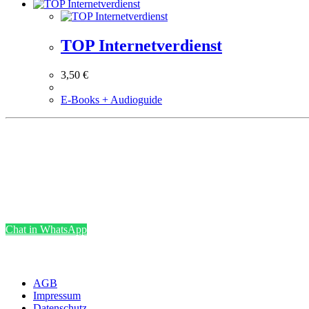
TOP Internetverdienst
3,50
€
E-Books + Audioguide
Chat in WhatsApp
AGB
Impressum
Datenschutz