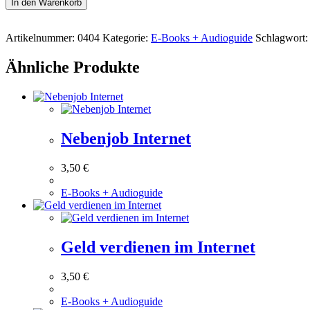
In den Warenkorb
Artikelnummer:
0404
Kategorie:
E-Books + Audioguide
Schlagwort
Ähnliche Produkte
Nebenjob Internet
3,50
€
E-Books + Audioguide
Geld verdienen im Internet
3,50
€
E-Books + Audioguide