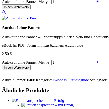
Autokauf ohne Pannen Menge
-
+
In den Warenkorb
🔍
Autokauf ohne Pannen
Autokauf ohne Pannen – Expertentipps für den Neu- und Gebrauchtwag
eBook im PDF-Format mit zusätzlichem Audioguide
2,50
€
Autokauf ohne Pannen Menge
-
+
In den Warenkorb
Artikelnummer:
0408
Kategorie:
E-Books + Audioguide
Schlagwort
Ähnliche Produkte