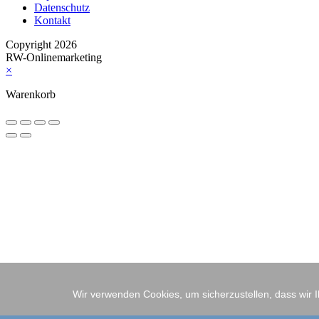
Datenschutz
Kontakt
Copyright 2026
RW-Onlinemarketing
×
Warenkorb
Wir verwenden Cookies, um sicherzustellen, dass wir 